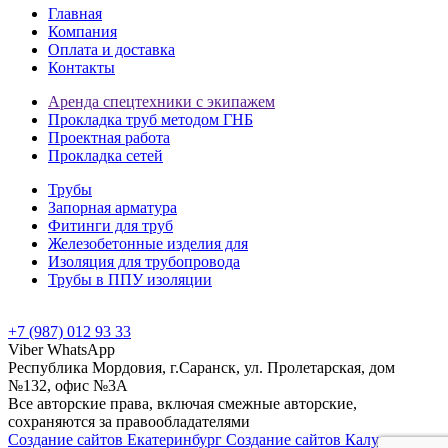
Главная
Компания
Оплата и доставка
Контакты
Аренда спецтехники с экипажем
Прокладка труб методом ГНБ
Проектная работа
Прокладка сетей
Трубы
Запорная арматура
Фитинги для труб
Железобетонные изделия для
Изоляция для трубопровода
Трубы в ППУ изоляции
+7 (987) 012 93 33
Viber
WhatsApp
Республика Мордовия, г.Саранск, ул. Пролетарская, дом
№132, офис №3А
Все авторские права, включая смежные авторские,
сохраняются за правообладателями
Создание сайтов Екатеринбург
Создание сайтов Калуга