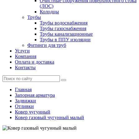
Очистные сооружения поверхностного стока
(ЛОС)
Колодцы
Трубы
Трубы водоснабжения
Трубы газоснабжения
Трубы канализационные
Трубы в ППУ изоляции
Фитинги для труб
Услуги
Компания
Оплата и доставка
Контакты
Главная
Запорная арматура
Задвижки
Отливки
Ковер чугунный
Ковер газовый чугунный малый