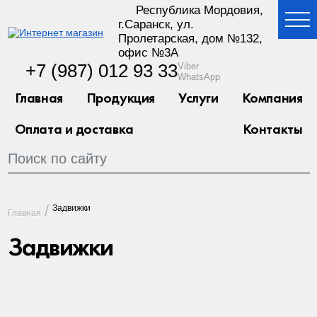
Республика Мордовия,
г.Саранск, ул.
Пролетарская, дом №132,
офис №3А
+7 (987) 012 93 33
Viber
WhatsApp
Главная
Продукция
Услуги
Компания
Оплата и доставка
Контакты
Задвижки
Главная
Задвижки