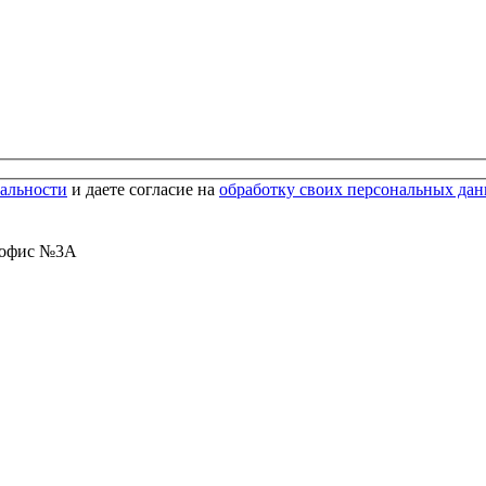
альности
и даете согласие на
обработку своих персональных да
, офис №3А