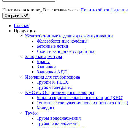
Нажимая на кнопку, Вы соглашаетесь с
Политикой конфиденци
Отправить
Главная
Продукция
Железобетонные изделия для коммуникации
Железобетонные колодцы
Бетонные лотки
Люки и запорные устройства
Запорная арматура
Краны
Задвижки
Задвижки АДЛ
Изоляция для трубопровода
Трубки K-FLEX
Трубки Energoflex
КНС и ЛОС, полимерные колодцы
Канализационные насосные станции (КНС)
Очистные сооружения поверхностного стока
Колодцы
Трубы
Трубы водоснабжения
Трубы газоснабжения