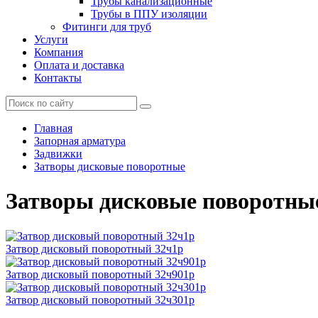
Трубы канализационные
Трубы в ППУ изоляции
Фитинги для труб
Услуги
Компания
Оплата и доставка
Контакты
Главная
Запорная арматура
Задвижки
Затворы дисковые поворотные
Затворы дисковые поворотны
Затвор дисковый поворотный 32ч1р
Затвор дисковый поворотный 32ч901р
Затвор дисковый поворотный 32ч301р