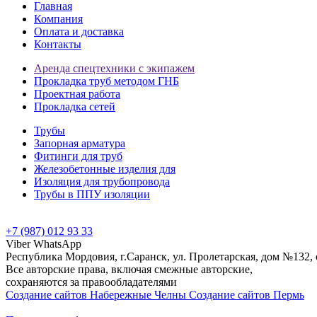
Главная
Компания
Оплата и доставка
Контакты
Аренда спецтехники с экипажем
Прокладка труб методом ГНБ
Проектная работа
Прокладка сетей
Трубы
Запорная арматура
Фитинги для труб
Железобетонные изделия для
Изоляция для трубопровода
Трубы в ППУ изоляции
+7 (987) 012 93 33
Viber
WhatsApp
Республика Мордовия, г.Саранск, ул. Пролетарская, дом №132
Все авторские права, включая смежные авторские,
сохраняются за правообладателями
Создание сайтов Набережные Челны
Создание сайтов Пермь