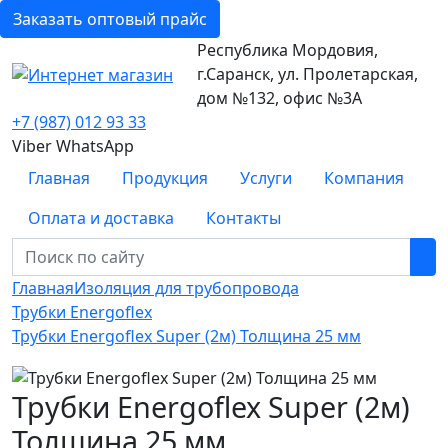
Заказать оптовый прайс
Республика Мордовия,
г.Саранск, ул. Пролетарская,
дом №132, офис №3А
+7 (987) 012 93 33
Viber
WhatsApp
Главная
Продукция
Услуги
Компания
Оплата и доставка
Контакты
Главная
Изоляция для трубопровода
Трубки Energoflex
Трубки Energoflex Super (2м) Толщина 25 мм
Трубки Energoflex Super (2м)
Толщина 25 мм