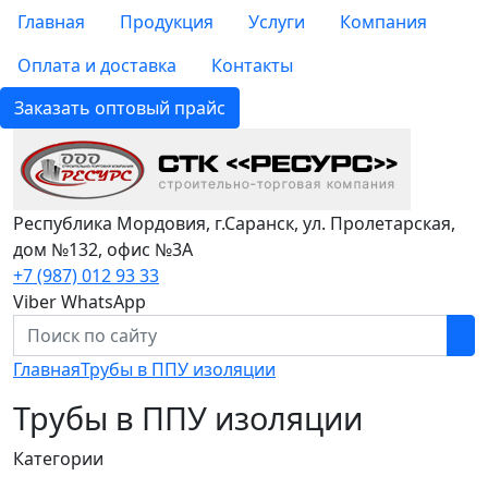
Главная
Продукция
Услуги
Компания
Оплата и доставка
Контакты
Заказать оптовый прайс
Республика Мордовия, г.Саранск, ул. Пролетарская,
дом №132, офис №3А
+7 (987) 012 93 33
Viber
WhatsApp
Главная
Трубы в ППУ изоляции
Трубы в ППУ изоляции
Категории